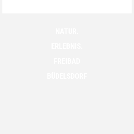
NATUR.
ERLEBNIS.
FREIBAD
BÜDELSDORF