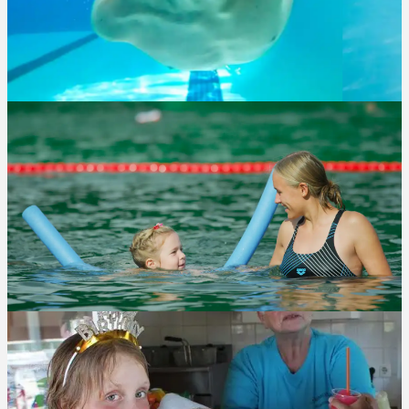
NATUR. ERLEBNIS.
FREIBAD.
BÜDELSDORF